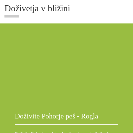
Doživetja v bližini
Doživite Pohorje peš - Rogla