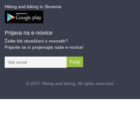
Hiking and biking in Slovenia
Prijava na e-novice
Želite biti obveščeni o novostih?
Prijavite se in prejemajte naše e-novice!
I agree terms and conditions.*
© 2017 Hiking and biking. All rights reserved.