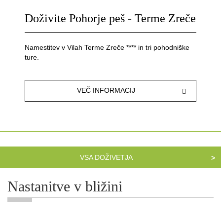
Doživite Pohorje peš - Terme Zreče
Namestitev v Vilah Terme Zreče **** in tri pohodniške
ture.
VEČ INFORMACIJ
VSA DOŽIVETJA
>
Nastanitve v bližini