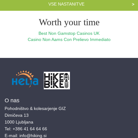
VSE NASTANITVE
>
Worth your time
Best Non Gamstop Casinos UK
Casino Non Aams Con Prelievo Immediato
O nas
Pohodništvo & kolesarjenje GIZ
Dimičeva 13
1000 Ljubljana
Tel:
+386 41 64 64 66
E-mail:
info@hiking.si