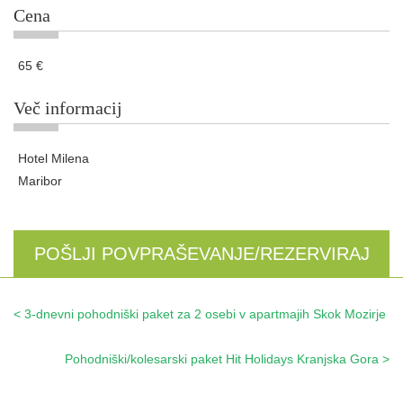
Cena
65 €
Več informacij
Hotel Milena
Maribor
POŠLJI POVPRAŠEVANJE/REZERVIRAJ
< 3-dnevni pohodniški paket za 2 osebi v apartmajih Skok Mozirje
Pohodniški/kolesarski paket Hit Holidays Kranjska Gora >