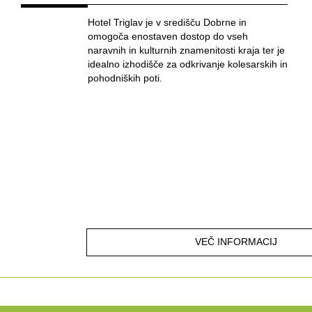
Hotel Triglav je v središču Dobrne in
omogoča enostaven dostop do vseh
naravnih in kulturnih znamenitosti kraja ter je
idealno izhodišče za odkrivanje kolesarskih in
pohodniških poti.
VEČ INFORMACIJ