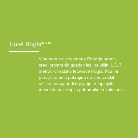
Hotel Rogla***
V samem srcu zelenega Pohorja naravi,
sredi prostranih gozdov leži na višini 1.517
metrov klimatsko letovišče Rogla. Pozimi
pravljično bela pokrajina ob smučarskih
užitkih ponuja tudi krpljanje, v toplejših
mesecih pa je raj za pohodnike in kolesarje.