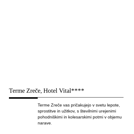
Terme Zreče, Hotel Vital****
Terme Zreče vas pričakujejo v svetu lepote,
sprostitve in užitkov, s številnimi urejenimi
pohodniškimi in kolesarskimi potmi v objemu
narave.